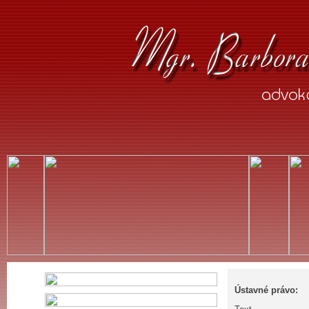
Ústavné právo: